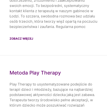
dostrzeżeniu, zrozumieniu i zaakceptowaniu
swoich emocji. To bezpośredni, systematyczny
kontakt klienta z terapeutą w naszym gabinecie w
Łodzi. To szczera, swobodna rozmowa bez udziału
osób trzecich, która tworzy więź opartą na poczuciu
bezpieczeństwa i zaufania. Regularna pomoc
ZOBACZ WIĘCEJ
Metoda Play Therapy
Play Therapy to usystematyzowane podejście do
terapii dzieci i młodzieży, bazujące na najbardziej
podstawowej aktywności dziecka jaką jest zabawa.
Terapeuta tworzy środowisko pełne akceptacji, w
którym dziecko może poszukiwać rozwiązań