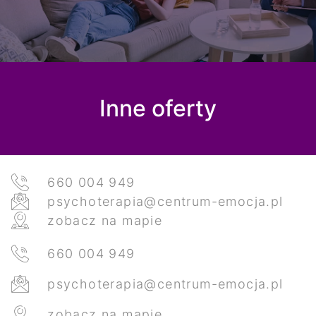
Inne oferty
660 004 949
psychoterapia@centrum-emocja.pl
zobacz na mapie
660 004 949
psychoterapia@centrum-emocja.pl
zobacz na mapie