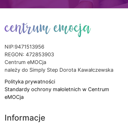
NIP:9471513956
REGON: 472853903
Centrum eMOCja
należy do Simply Step Dorota Kawałczewska
Polityka prywatności
Standardy ochrony małoletnich w Centrum
eMOCja
Informacje